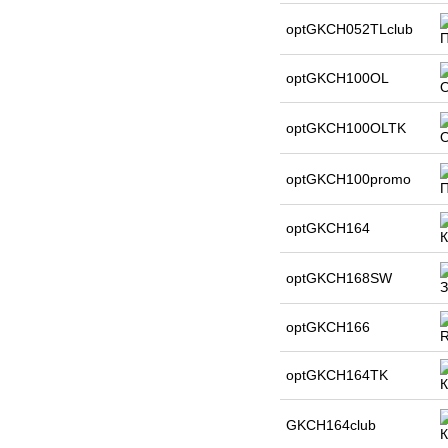
optGKCH052TLclub
optGKCH100OL
optGKCH100OLTK
optGKCH100promo
optGKCH164
optGKCH168SW
optGKCH166
optGKCH164TK
GKCH164club