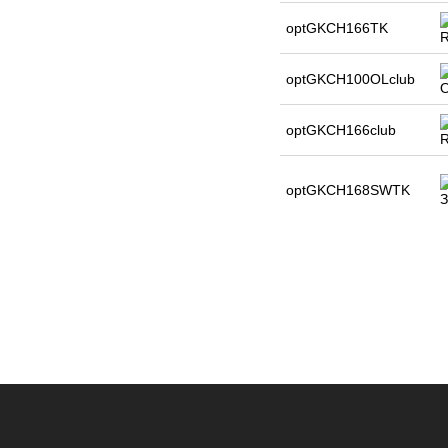
optGKCH166TK
optGKCH100OLclub
optGKCH166club
optGKCH168SWTK