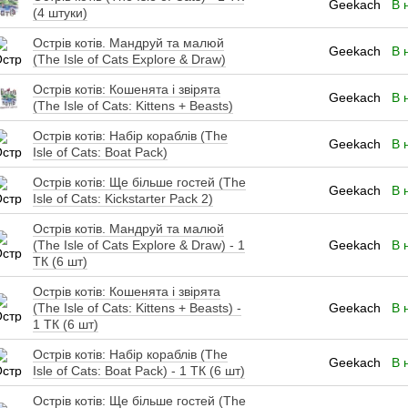
Geekach
В 
(4 штуки)
Острів котів. Мандруй та малюй
Geekach
В 
(The Isle of Cats Explore & Draw)
Острів котів: Кошенята і звірята
Geekach
В 
(The Isle of Cats: Kittens + Beasts)
Острів котів: Набір кораблів (The
Geekach
В 
Isle of Cats: Boat Pack)
Острів котів: Ще більше гостей (The
Geekach
В 
Isle of Cats: Kickstarter Pack 2)
Острів котів. Мандруй та малюй
(The Isle of Cats Explore & Draw) - 1
Geekach
В 
ТК (6 шт)
Острів котів: Кошенята і звірята
(The Isle of Cats: Kittens + Beasts) -
Geekach
В 
1 ТК (6 шт)
Острів котів: Набір кораблів (The
Geekach
В 
Isle of Cats: Boat Pack) - 1 ТК (6 шт)
Острів котів: Ще більше гостей (The