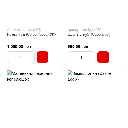
Артикул: smrtgms028
Артикул: smrtgms030
Колір код (Colour Code) УКР
Дуель в кубі (Cube Duel)
1 099.00 грн
999.00 грн