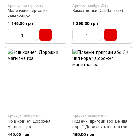
Артикул: smrtgms032
Артикул: smrtgms035
Маленький червоний
Замок логіки (Castle Logix)
капелюшок
1 149.00 грн
1 399.00 грн
Артикул: smrtgms037
Артикул: smrtgms038
Ноїв ковчег. Дорожня
Підземні пригоди або Де чия
магнітна гра
нора? Дорожня магнітна гра
449.00 грн
469.00 грн