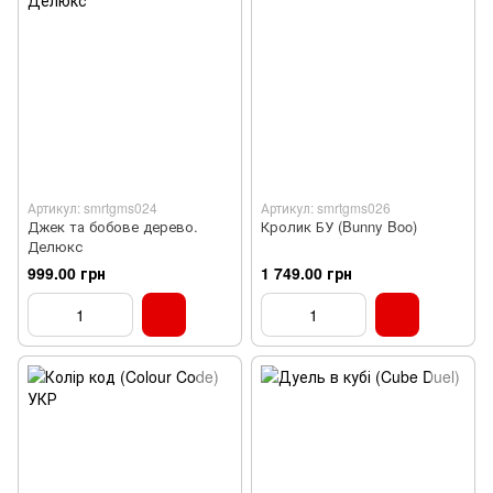
Артикул: smrtgms024
Артикул: smrtgms026
Джек та бобове дерево.
Кролик БУ (Bunny Boo)
Делюкс
999.00 грн
1 749.00 грн