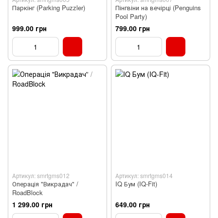
Паркінг (Parking Puzzler)
Пінгвіни на вечірці (Penguins
Pool Party)
999.00 грн
799.00 грн
Артикул: smrtgms012
Артикул: smrtgms014
Операція "Викрадач" /
IQ Бум (IQ-Fit)
RoadBlock
1 299.00 грн
649.00 грн