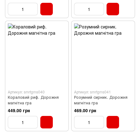
Артикул: smrtgms040
Артикул: smrtgms041
Кораловий риф. Дорожня
Розумний сирник. Дорожня
магнітна гра
магнітна гра
449.00 грн
469.00 грн