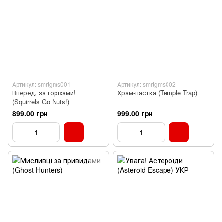
Артикул: smrtgms001
Артикул: smrtgms002
Вперед, за горіхами!
Храм-пастка (Temple Trap)
(Squirrels Go Nuts!)
899.00 грн
999.00 грн