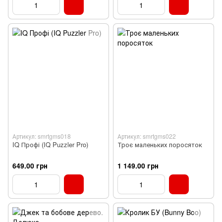
Артикул: smrtgms018
Артикул: smrtgms022
IQ Профі (IQ Puzzler Pro)
Троє маленьких поросяток
649.00 грн
1 149.00 грн