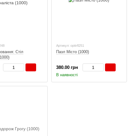
l248
Артикул: opttrfl251
ювання: Стіл
Пазл Місто (1000)
1000)
380.00 грн
В наявності