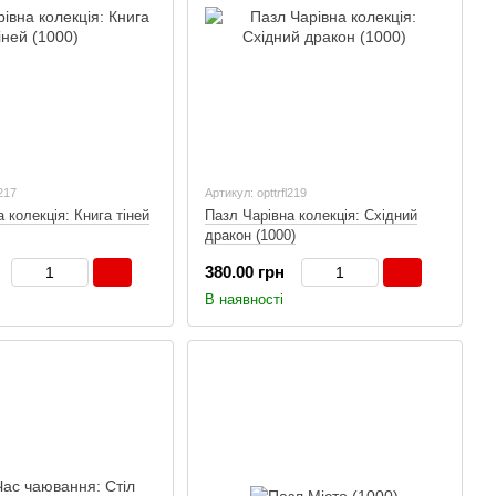
l217
Артикул: opttrfl219
 колекція: Книга тіней
Пазл Чарівна колекція: Східний
дракон (1000)
380.00 грн
В наявності