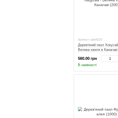
Артикул: opttrfl223
Дерев'яний пазл Хокусай
Велика хвиля в Канагаві 
560.00 грн
В наявності