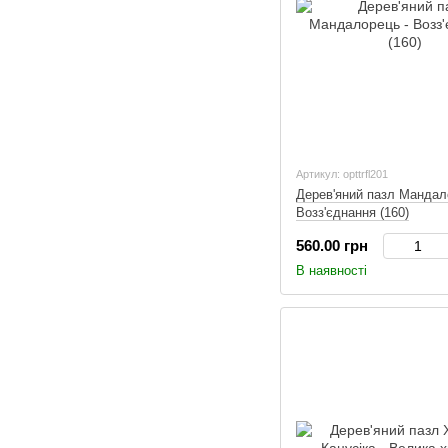
Артикул: opttrfl201
Дерев'яний пазл Мандал
Возз'єднання (160)
560.00 грн
В наявності