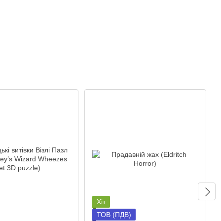
Хіт
ТОВ (ПДВ)