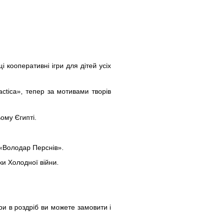
і кооперативні ігри для дітей усіх
actica», тепер за мотивами творів
ому Єгипті.
а «Володар Перснів».
ки Холодної війни.
ри в роздріб ви можете замовити і