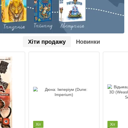
Хіти продажу
Новинки
Хіт
Хіт