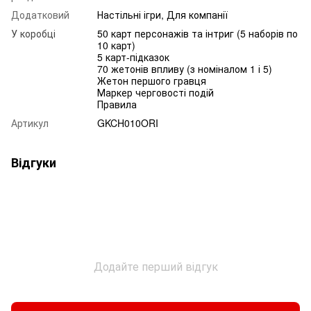
Додатковий
Настільні ігри, Для компанії
У коробці
50 карт персонажів та інтриг (5 наборів по
10 карт)
5 карт-підказок
70 жетонів впливу (з номіналом 1 і 5)
Жетон першого гравця
Маркер черговості подій
Правила
Артикул
GKCH010ORI
Відгуки
Додайте перший відгук