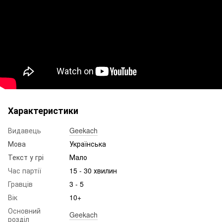
Характеристики
Видавець
Geekach
Мова
Українська
Текст у грі
Мало
Час партії
15 - 30 хвилин
Гравців
3 - 5
Вік
10+
Основний
Geekach
розділ