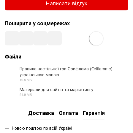
Написати відгук
Поширити у соцмережах
Файли
Правила настільної гри Орифлама (Oriflamme)
українською мовою
PDF
10.5 МБ
Матеріали для сайтів та маркетингу
54.9 МБ
ZIP
Доставка
Оплата
Гарантія
Новою поштою по всій Україні