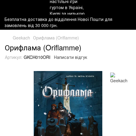
Безплатна доставка до відділення Нової Пошти для
замовлень від 30 000 грн.
Geekach
Орифлама (Oriflamme)
Орифлама (Oriflamme)
Артикул:
GKCH010ORI
Написати відгук