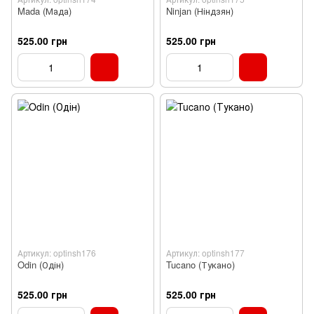
Mada (Мада)
Ninjan (Ніндзян)
525.00 грн
525.00 грн
Артикул: optinsh176
Артикул: optinsh177
Odin (Одін)
Tucano (Тукано)
525.00 грн
525.00 грн