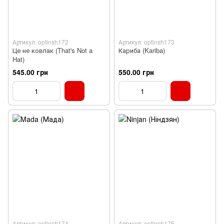
Артикул: optinsh172
Артикул: optinsh173
Це не ковпак (That's Not a
Кариба (Kariba)
Hat)
545.00 грн
550.00 грн
Артикул: optinsh174
Артикул: optinsh175