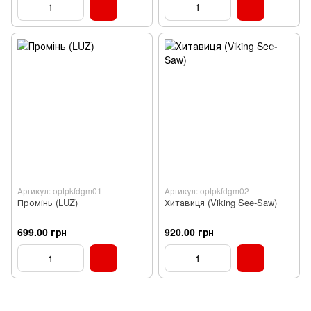
Артикул: optpkfdgm01
Артикул: optpkfdgm02
Промінь (LUZ)
Хитавиця (Viking See-Saw)
699.00 грн
920.00 грн