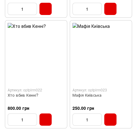
Артикул: optplrm022
Артикул: optplrm023
Хто вбив Кенні?
Мафія Київська
800.00 грн
250.00 грн