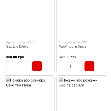
Артикул: optplrm001
Артикул: optplrm002
Sex Life Drinks
Герої проти Орків
350.00 грн
320.00 грн