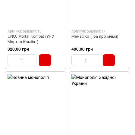
Артикул: optplrm016
Артикул: optplrm017
UNO. Mortal Kombat (УНО
Мемасіко (Гра про меми)
Мортал Комбат)
320.00 грн
490.00 грн