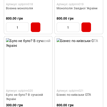
Артикул: optplrm018
Артикул: optplrm019
Воєнна монополія
Монополія Західної України
800.00 грн
800.00 грн
Артикул: optplrm020
Артикул: optplrm021
Було не було? В сучасній
Бізнес по-київськи GTA
Україні
300.00 грн
800.00 грн