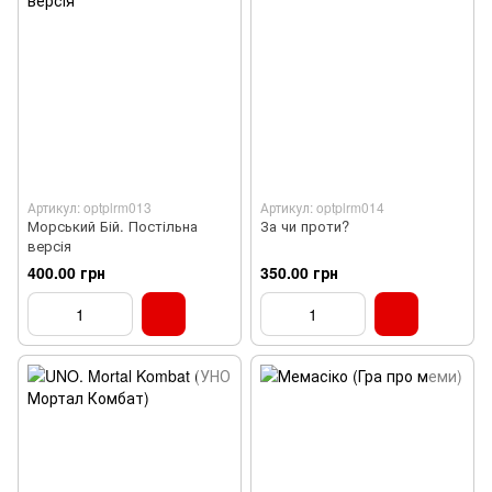
Артикул: optplrm013
Артикул: optplrm014
Морський Бій. Постільна
За чи проти?
версія
400.00 грн
350.00 грн