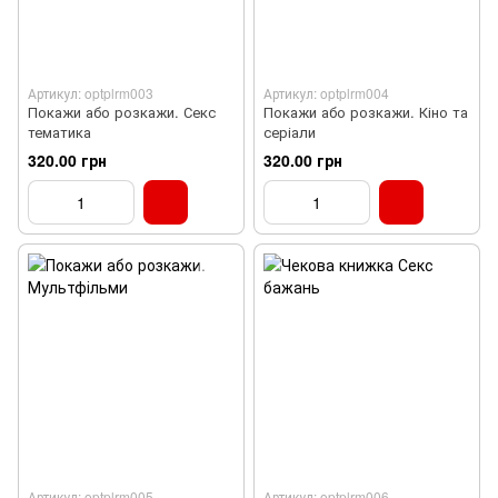
Артикул: optplrm003
Артикул: optplrm004
Покажи або розкажи. Секс
Покажи або розкажи. Кіно та
тематика
серіали
320.00 грн
320.00 грн
Артикул: optplrm005
Артикул: optplrm006