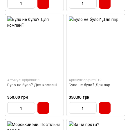
Артикул: optplrm011
Артикул: optplrm012
Було не було? Для компанії
Було не було? Для пар
350.00 грн
350.00 грн