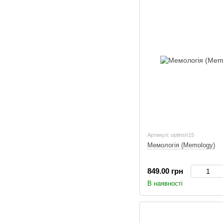
Артикул: optinsh15
Мемологія (Memology)
849.00 грн
В наявності