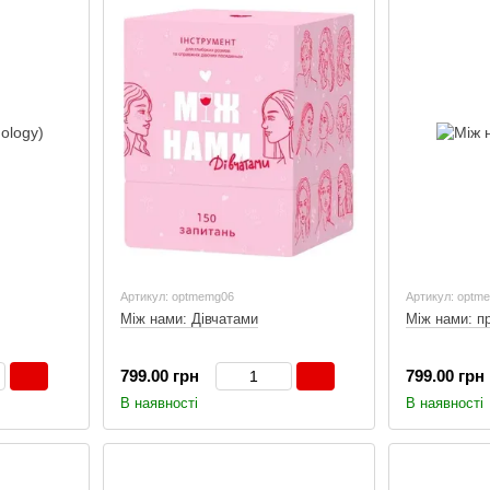
Артикул: optmemg06
Артикул: optm
Між нами: Дівчатами
Між нами: п
799.00 грн
799.00 грн
В наявності
В наявності