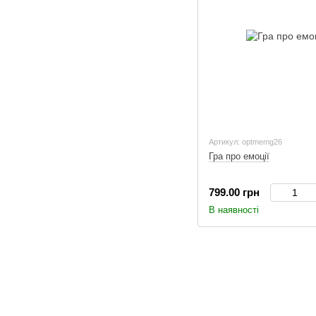
Артикул: optmemg26
Гра про емоції
799.00 грн
В наявності