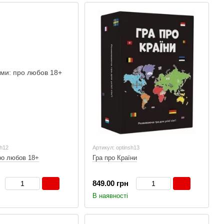
sh12
Артикул: optinsh13
ро любов 18+
Гра про Країни
849.00 грн
В наявності