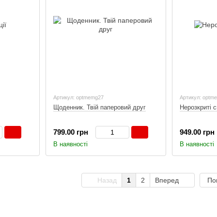
Артикул: optmemg27
Артикул: optm
Щоденник. Твій паперовий друг
Нерозкриті 
799.00 грн
949.00 грн
В наявності
В наявності
Назад
1
2
Вперед
По