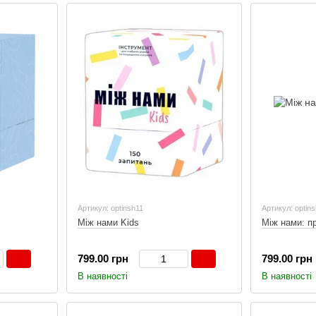
Артикул: optinsh11
Артикул: optin
Між нами Kids
Між нами: п
799.00 грн
799.00 грн
В наявності
В наявності