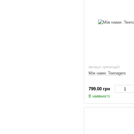
Артикул: optmemg20
Між нами: Teenagers
799.00 грн
В наявності