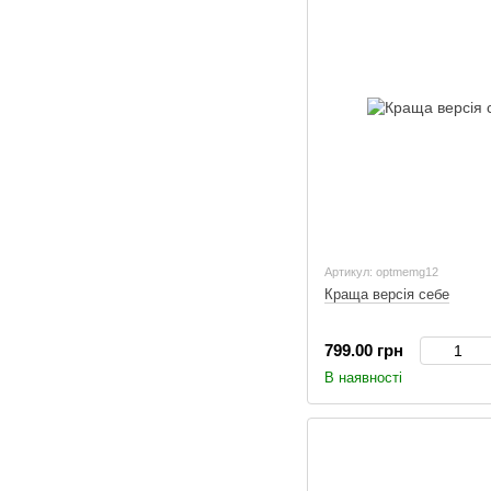
Артикул: optmemg12
Краща версія себе
799.00 грн
В наявності