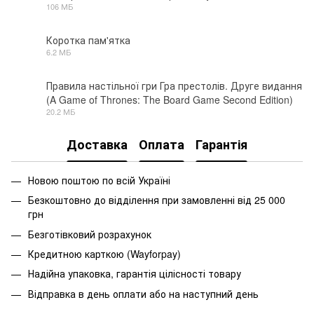
106 МБ
ZIP
Коротка пам'ятка
6.2 МБ
PDF
Правила настільної гри Гра престолів. Друге видання
(A Game of Thrones: The Board Game Second Edition)
PDF
20.2 МБ
Доставка
Оплата
Гарантія
Новою поштою по всій Україні
Безкоштовно до відділення при замовленні від 25 000
грн
Безготівковий розрахунок
Кредитною карткою (Wayforpay)
Надійна упаковка, гарантія цілісності товару
Відправка в день оплати або на наступний день