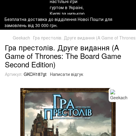
Безплатна доставка до відділення Нової Пошти для
замовлень від 30 000 грн.
Geekach
Гра престолів. Друге видання (A Game of Thrones
Гра престолів. Друге видання (A
Game of Thrones: The Board Game
Second Edition)
Артикул:
GKCH187gt
Написати відгук