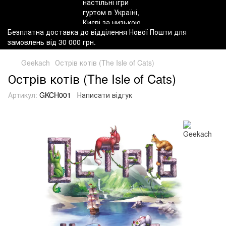
Безплатна доставка до відділення Нової Пошти для
замовлень від 30 000 грн.
Geekach
Острів котів (The Isle of Cats)
Острів котів (The Isle of Cats)
Артикул:
GKCH001
Написати відгук