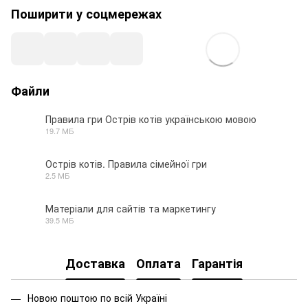
Поширити у соцмережах
Файли
Правила гри Острів котів українською мовою
19.7 МБ
PDF
Острів котів. Правила сімейної гри
2.5 МБ
PDF
Матеріали для сайтів та маркетингу
39.5 МБ
ZIP
Доставка
Оплата
Гарантія
Новою поштою по всій Україні