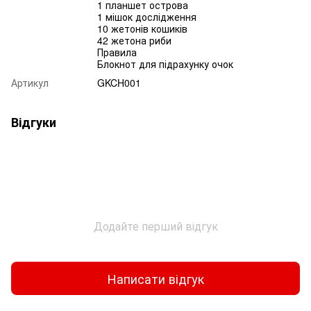
1 планшет острова
1 мішок дослідження
10 жетонів кошиків
42 жетона риби
Правила
Блокнот для підрахунку очок
Артикул
GKCH001
Відгуки
Додайте перший відгук
Написати відгук