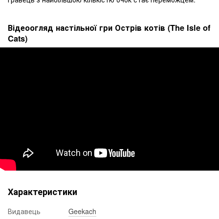
Відеоогляд настільної гри Острів котів (The Isle of
Cats)
Характеристики
Видавець
Geekach