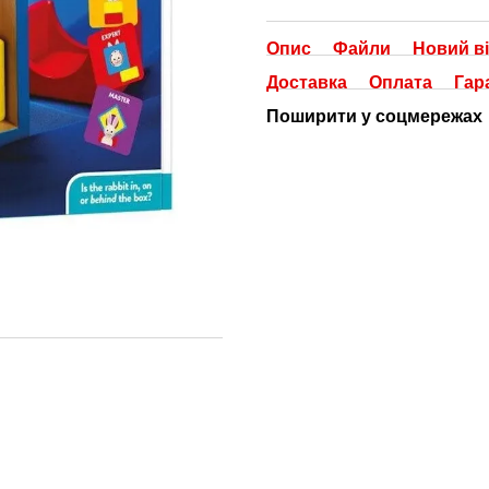
Опис
Файли
Новий ві
Доставка
Оплата
Гар
Поширити у соцмережах