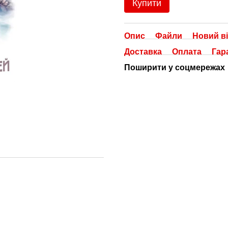
Купити
Опис
Файли
Новий ві
Доставка
Оплата
Гар
Поширити у соцмережах