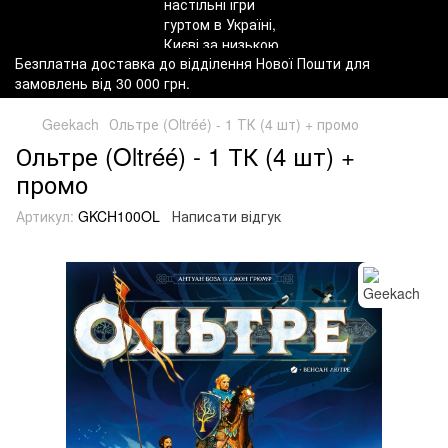
Безплатна доставка до відділення Нової Пошти для
замовлень від 30 000 грн.
Geekach
Ольтре (Oltréé) - 1 ТК (4 шт) + промо
Ольтре (Oltréé) - 1 ТК (4 шт) +
промо
Артикул:
GKCH100OL
Написати відгук