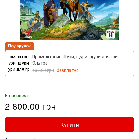
Подарунок
Промолітопис Щури, щури, щури для гри
Ольтре
100.00 грн
безплатно
В наявності
2 800.00 грн
Купити