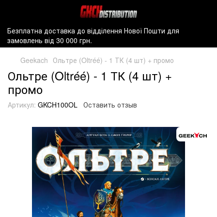
Безплатна доставка до відділення Нової Пошти для
замовлень від 30 000 грн.
Geekach
Ольтре (Oltréé) - 1 ТК (4 шт) + промо
Ольтре (Oltréé) - 1 ТК (4 шт) +
промо
Артикул:
GKCH100OL
Оставить отзыв