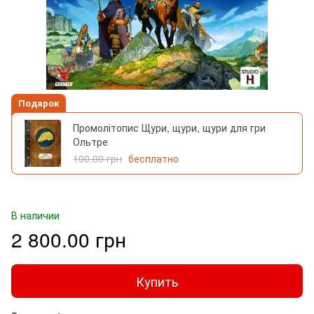
Подарок
Промолітопис Щури, щури, щури для гри
Ольтре
100.00 грн
бесплатно
В наличии
2 800.00 грн
Купить