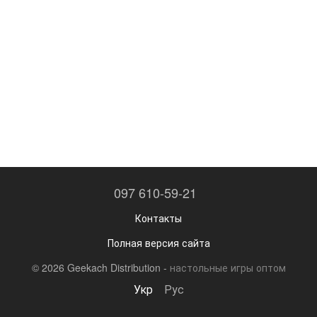
097 610-59-21
Контакты
Полная версия сайта
© 2026 Geekach Distribution -
настольные игры оптом
Укр
Рус