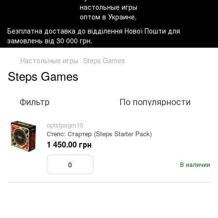
Безплатна доставка до відділення Нової Пошти для
замовлень від 30 000 грн.
Настольные игры
Steps Games
Steps Games
Фильтр
По популярности
optstpsgm10
Степс: Стартер (Steps Starter Pack)
1 450.00 грн
В наличии