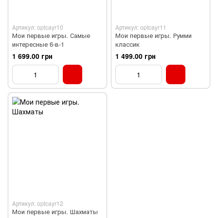
Артикул: optcayr10
Артикул: optcayr11
Мои первые игры. Самые
Мои первые игры. Румми
интересные 6-в-1
классик
1 699.00 грн
1 499.00 грн
Артикул: optcayr12
Мои первые игры. Шахматы