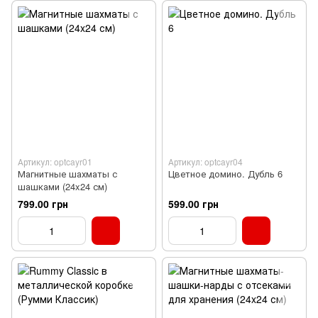
Артикул: optcayr01
Артикул: optcayr04
Магнитные шахматы с
Цветное домино. Дубль 6
шашками (24x24 см)
799.00 грн
599.00 грн