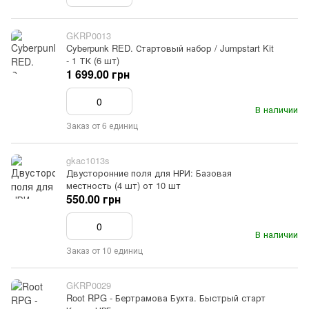
GKRP0013
Cyberpunk RED. Стартовый набор / Jumpstart Kit
- 1 ТК (6 шт)
1 699.00 грн
В наличии
Заказ от 6 единиц
gkac1013s
Двусторонние поля для НРИ: Базовая
местность (4 шт) от 10 шт
550.00 грн
В наличии
Заказ от 10 единиц
GKRP0029
Root RPG - Бертрамова Бухта. Быстрый старт