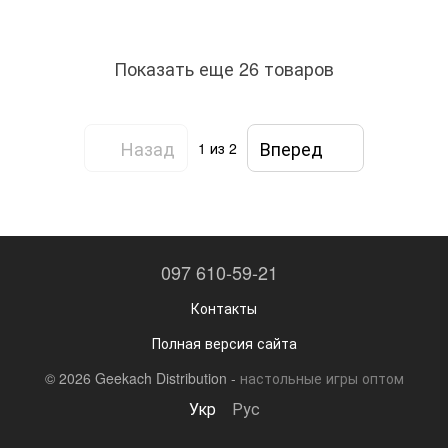
Показать еще 26 товаров
Назад
Вперед
1
из 2
097 610-59-21
Контакты
Полная версия сайта
© 2026 Geekach Distribution -
настольные игры оптом
Укр
Рус