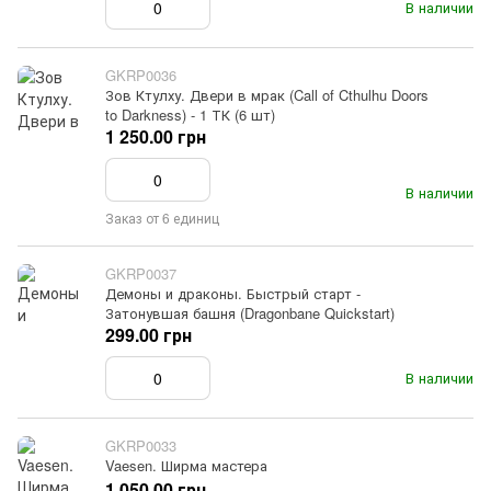
В наличии
GKRP0036
Зов Ктулху. Двери в мрак (Call of Cthulhu Doors
to Darkness) - 1 ТК (6 шт)
1 250.00 грн
В наличии
Заказ от 6 единиц
GKRP0037
Демоны и драконы. Быстрый старт -
Затонувшая башня (Dragonbane Quickstart)
299.00 грн
В наличии
GKRP0033
Vaesen. Ширма мастера
1 050.00 грн