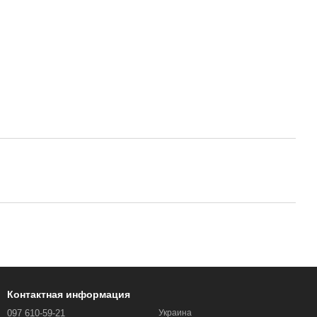
Контактная информация
097 610-59-21
Украина