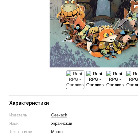
Характеристики
Издатель
Geekach
Язык
Украинский
Текст в игре
Много