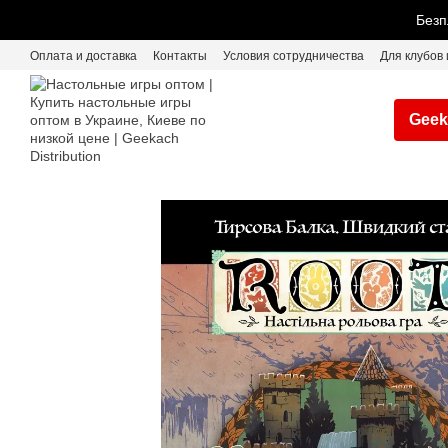
Перейти к основному контенту
Безп
Оплата и доставка
Контакты
Условия сотрудничества
Для клубов 
Geek