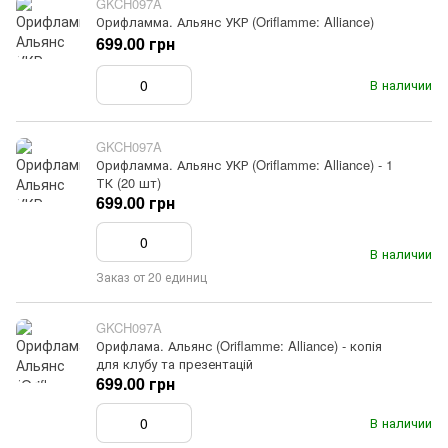
GKCH097A
Орифламма. Альянс УКР (Oriflamme: Alliance)
699.00 грн
В наличии
GKCH097A
Орифламма. Альянс УКР (Oriflamme: Alliance) - 1
ТК (20 шт)
699.00 грн
В наличии
Заказ от 20 единиц
GKCH097A
Орифлама. Альянс (Oriflamme: Alliance) - копія
для клубу та презентацій
699.00 грн
В наличии