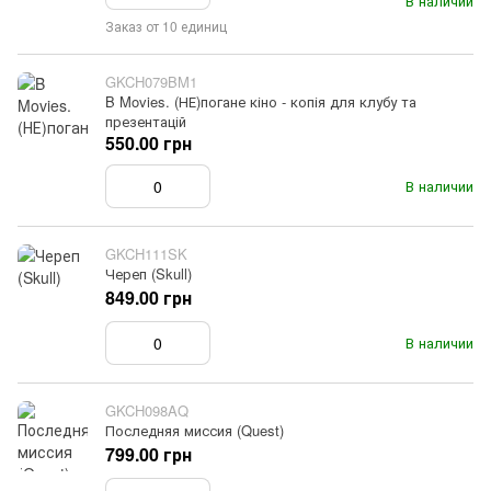
В наличии
Заказ от 10 единиц
GKCH079BM1
B Movies. (НЕ)погане кіно - копія для клубу та
презентацій
550.00 грн
В наличии
GKCH111SK
Череп (Skull)
849.00 грн
В наличии
GKCH098AQ
Последняя миссия (Quest)
799.00 грн