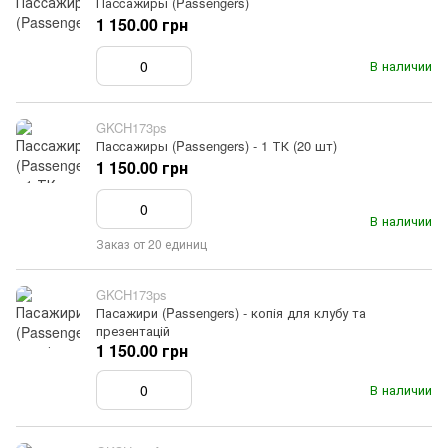
Пасcажиры (Passengers)
1 150.00 грн
В наличии
GKCH173ps
Пасcажиры (Passengers) - 1 ТК (20 шт)
1 150.00 грн
В наличии
Заказ от 20 единиц
GKCH173ps
Пасажири (Passengers) - копія для клубу та
презентацій
1 150.00 грн
В наличии