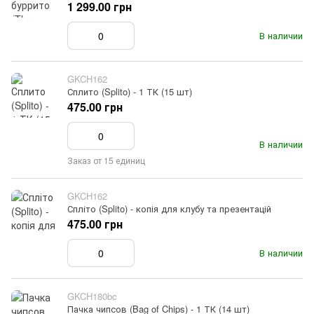
1 299.00 грн
В наличии
GKCH162
Сплито (Splito) - 1 ТК (15 шт)
475.00 грн
В наличии
Заказ от 15 единиц
GKCH162
Спліто (Splito) - копія для клубу та презентацій
475.00 грн
В наличии
GKCH180bc
Пачка чипсов (Bag of Chips) - 1 ТК (14 шт)