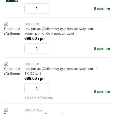
В наличии
GKCH010
Орифлама (Oriflamme) (українське видання) -
копия для клуба и презентаций
699.00 грн
В наличии
GKCH010
Орифлама (Oriflamme) (українське видання) - 1
ТК (20 шт)
699.00 грн
В наличии
Заказ от 20 единиц
GKCH173ps