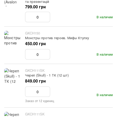
та презентацій
799.00 грн
В наличии
GKCH150
Монстры против героев. Мифы Ктулху
450.00 грн
В наличии
GKCH111SK
Череп (Skull) - 1 ТК (12 шт)
849.00 грн
В наличии
Заказ от 12 единиц
GKCH111SK