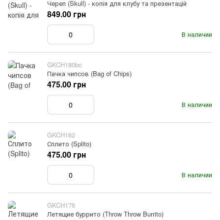
Череп (Skull) - копія для клубу та презентацій
849.00 грн
В наличии
GKCH180bc
Пачка чипсов (Bag of Chips)
475.00 грн
В наличии
GKCH162
Сплито (Splito)
475.00 грн
В наличии
GKCH176
Летящие буррито (Throw Throw Burrito)