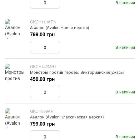
В наличии
GKCH110ARN
Авалон (Avalon Новая версия)
799.00 грн
В наличии
GKCH142MH1
Монстры против героев. Викторианские ужасы
450.00 грн
В наличии
GKCH099AR
Авалон (Avalon Классическая версия)
799.00 грн
В наличии