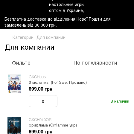
Безплатна доставка до відділення Нової Пошти для
замовлень від 30 000 грн.
Категории
Для компании
Для компании
Фильтр
По популярности
GKCH006
З молотка! (For Sale, Продано)
699.00 грн
В наличии
GKCH010ORI
Орифлама (Oriflamme укр)
699.00 грн