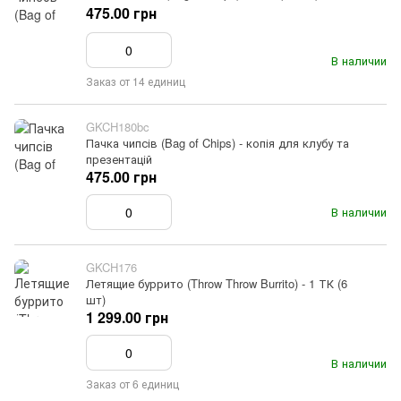
475.00 грн
В наличии
Заказ от 14 единиц
GKCH180bc
Пачка чипсів (Bag of Chips) - копія для клубу та
презентацій
475.00 грн
В наличии
GKCH176
Летящие буррито (Throw Throw Burrito) - 1 ТК (6
шт)
1 299.00 грн
В наличии
Заказ от 6 единиц