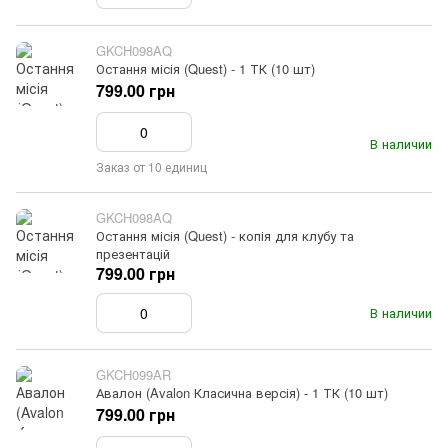
GKCH098AQ
Остання місія (Quest) - 1 ТК (10 шт)
799.00 грн
В наличии
Заказ от 10 единиц
GKCH098AQ
Остання місія (Quest) - копія для клубу та
презентацій
799.00 грн
В наличии
GKCH099AR
Авалон (Avalon Класична версія) - 1 ТК (10 шт)
799.00 грн