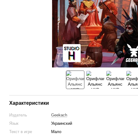
Характеристики
Издатель
Geekach
Язык
Украинский
Текст в игре
Мало