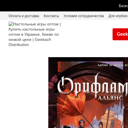
Перейти к основному контенту
Безп
Оплата и доставка
Контакты
Условия сотрудничества
Для клубов 
Geek