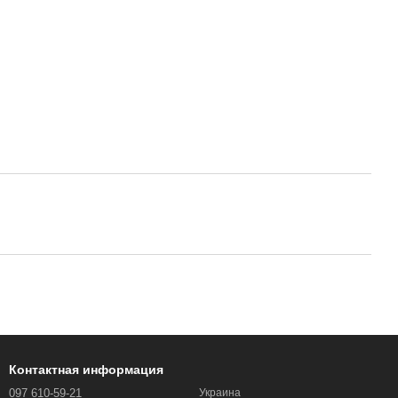
Контактная информация
097 610-59-21
Украина