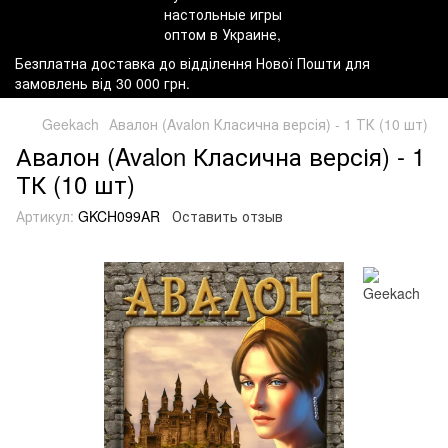
Безплатна доставка до відділення Нової Пошти для
замовлень від 30 000 грн.
Geekach
Авалон (Avalon Класична версія) - 1 ТК (10 шт)
Авалон (Avalon Класична версія) - 1
ТК (10 шт)
Артикул:
GKCH099AR
Оставить отзыв