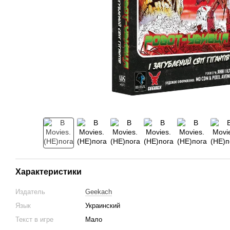
Характеристики
Издатель
Geekach
Язык
Украинский
Текст в игре
Мало