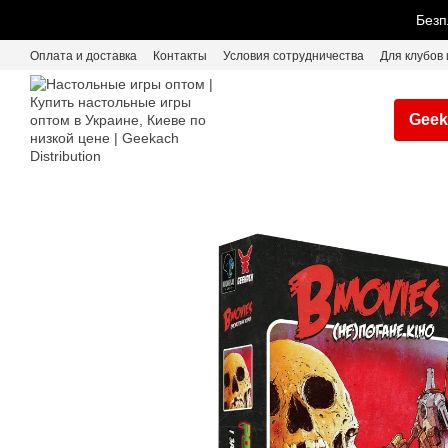
Перейти к основному контенту
Безп
Оплата и доставка
Контакты
Условия сотрудничества
Для клубов 
Geek