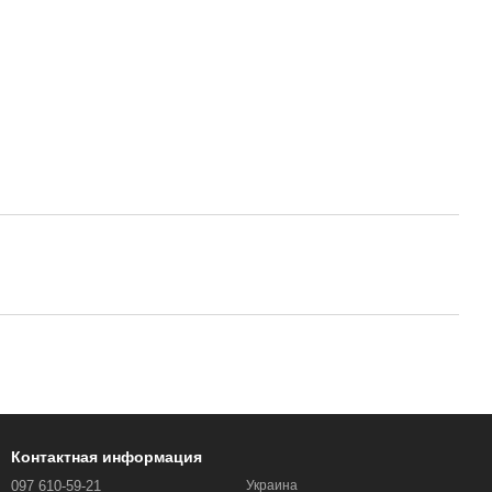
Контактная информация
097 610-59-21
Украина