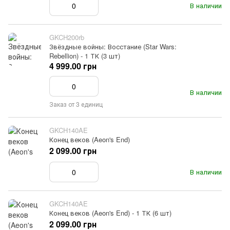
В наличии
GKCH200rb
Звёздные войны: Восстание (Star Wars:
Rebellion) - 1 ТК (3 шт)
4 999.00 грн
В наличии
Заказ от 3 единиц
GKCH140AE
Конец веков (Aeon's End)
2 099.00 грн
В наличии
GKCH140AE
Конец веков (Aeon's End) - 1 ТК (6 шт)
2 099.00 грн