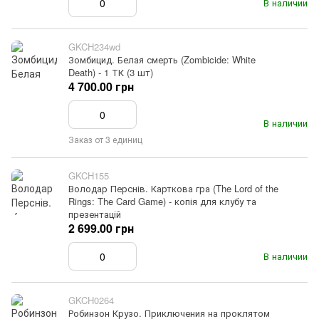
В наличии
GKCH234wd
Зомбицид. Белая смерть (Zombicide: White
Death) - 1 ТК (3 шт)
4 700.00 грн
В наличии
Заказ от 3 единиц
GKCH155
Володар Перснів. Карткова гра (The Lord of the
Rings: The Card Game) - копія для клубу та
презентацій
2 699.00 грн
В наличии
GKCH0264
Робинзон Крузо. Приключения на проклятом