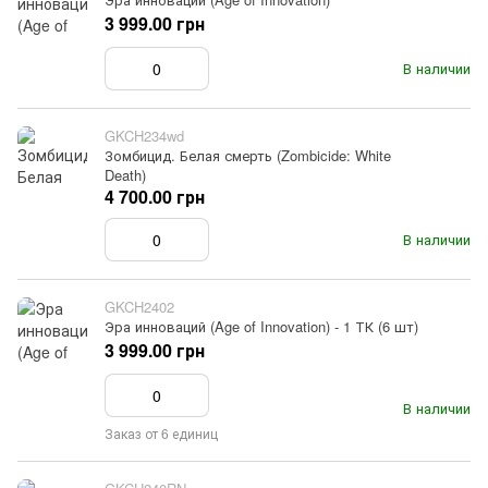
3 999.00 грн
В наличии
GKCH234wd
Зомбицид. Белая смерть (Zombicide: White
Death)
4 700.00 грн
В наличии
GKCH2402
Эра инноваций (Age of Innovation) - 1 ТК (6 шт)
3 999.00 грн
В наличии
Заказ от 6 единиц