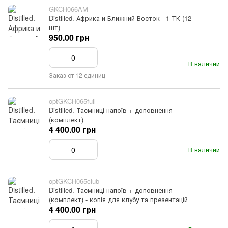
GKCH066AM
Distilled. Африка и Ближний Восток - 1 ТК (12
шт)
950.00 грн
В наличии
Заказ от 12 единиц
optGKCH065full
Distilled. Таємниці напоїв + доповнення
(комплект)
4 400.00 грн
В наличии
optGKCH065club
Distilled. Таємниці напоїв + доповнення
(комплект) - копія для клубу та презентацій
4 400.00 грн