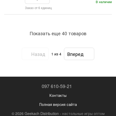
В наличии
Заказ от 6 единиц
Показать еще 40 товаров
Назад
Вперед
1
из 4
097 610-59-21
Контакты
Полная версия сайта
© 2026 Geekach Distribution -
настольные игры оптом