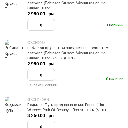
острове (Robinson Crusoe: Adventures on the
Cursed Island)
2 950.00 грн
В наличии
GKCH0264
Робинзон Крузо. Приключения на проклятом
острове (Robinson Crusoe: Adventures on the
Cursed Island) - 1 ТК (6 шт)
2 950.00 грн
В наличии
Заказ от 6 единиц
GKCH240RN
Ведьмак. Путь предназначения. Ронин (The
Witcher: Path Of Destiny - Ronin) - 1 ТК (6 шт)
3 250.00 грн