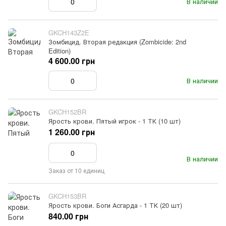
В наличии
GKCH143Z2E
Зомбицид. Вторая редакция (Zombicide: 2nd
Edition)
4 600.00 грн
В наличии
GKCH152BR
Ярость крови. Пятый игрок - 1 ТК (10 шт)
1 260.00 грн
В наличии
Заказ от 10 единиц
GKCH153BR
Ярость крови. Боги Асгарда - 1 ТК (20 шт)
840.00 грн