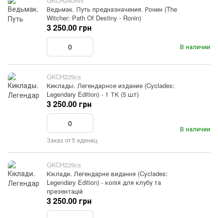
GKCH240RN
Ведьмак. Путь предназначения. Ронин (The
Witcher: Path Of Destiny - Ronin)
3 250.00 грн
В наличии
GKCH229cs
Киклады. Легендарное издание (Cyclades:
Legendary Edition) - 1 ТК (5 шт)
3 250.00 грн
В наличии
Заказ от 5 единиц
GKCH229cs
Кіклади. Легендарне видання (Cyclades:
Legendary Edition) - копія для клубу та
презентацій
3 250.00 грн