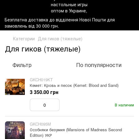
Безплатна доставка до відділення Нової Пошти для
замовлень від 30 000 грн.
Категории
Для гиков (тяжелые)
Для гиков (тяжелые)
Фильтр
По популярности
GKCH019KT
Кемет: Кровь и песок (Kemet: Blood and Sand)
3 350.00 грн
В наличии
GKCH095M
Особняки безумия (Mansions of Madness Second
Edition) УКР