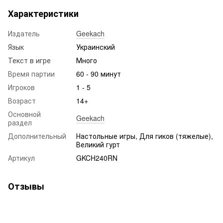
Характеристики
Издатель
Geekach
Язык
Украинский
Текст в игре
Много
Время партии
60 - 90 минут
Игроков
1 - 5
Возраст
14+
Основной
Geekach
раздел
Дополнительный
Настольные игры, Для гиков (тяжелые),
Великий гурт
Артикул
GKCH240RN
Отзывы