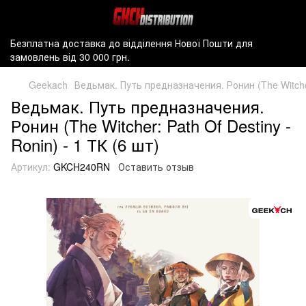
Безплатна доставка до відділення Нової Пошти для
замовлень від 30 000 грн.
Geekach
Ведьмак. Путь предназначения. Ронин (The Witcher:
Ведьмак. Путь предназначения.
Ронин (The Witcher: Path Of Destiny -
Ronin) - 1 ТК (6 шт)
Артикул:
GKCH240RN
Оставить отзыв