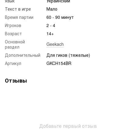
Язык
Украинский
Текст в игре
Мало
Время партии
60 - 90 минут
Игроков
2 - 4
Возраст
14+
Основной
Geekach
раздел
Дополнительный
Для гиков (тяжелые)
Артикул
GKCH154BR
Отзывы
Добавьте первый отзыв