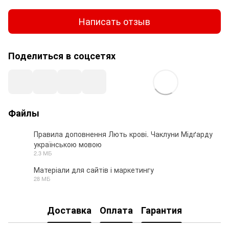
Написать отзыв
Поделиться в соцсетях
Файлы
Правила доповнення Лють крові. Чаклуни Мідґарду
українською мовою
PDF
2.3 МБ
Матеріали для сайтів і маркетингу
28 МБ
ZIP
Доставка
Оплата
Гарантия