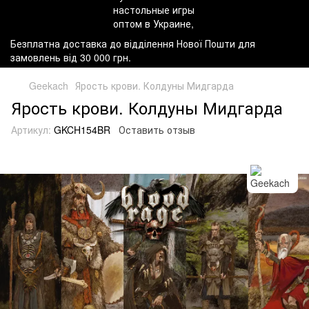
Безплатна доставка до відділення Нової Пошти для
замовлень від 30 000 грн.
Geekach
Ярость крови. Колдуны Мидгарда
Ярость крови. Колдуны Мидгарда
Артикул:
GKCH154BR
Оставить отзыв