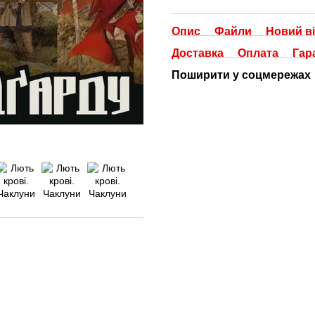
Опис
Файли
Новий ві
Доставка
Оплата
Гар
Поширити у соцмережах