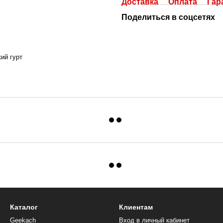
Доставка
Оплата
Гар
Поделиться в соцсетях
ий гурт
Каталог
Клиентам
Geekach
Вход в личный кабинет