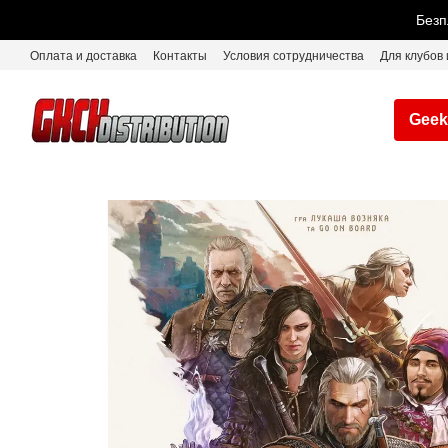
Перейти к основному контенту
Безп
Оплата и доставка
Контакты
Условия сотрудничества
Для клубов 
Geek