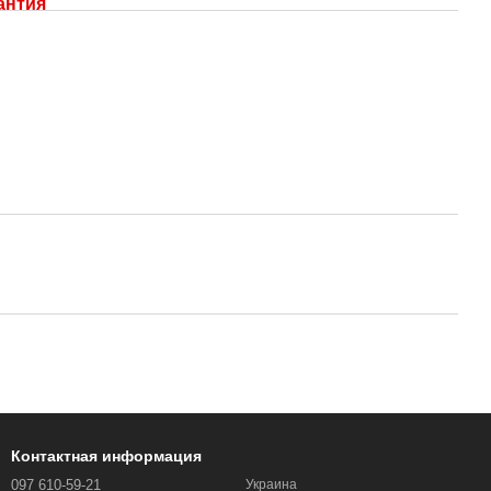
антия
Контактная информация
097 610-59-21
Украина