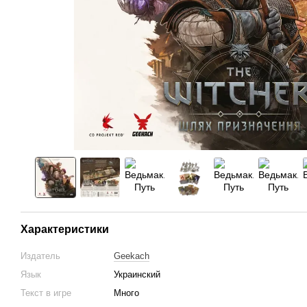
Характеристики
Издатель
Geekach
Язык
Украинский
Текст в игре
Много