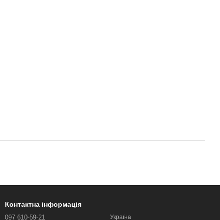
Контактна інформація
097 610-59-21
Україна