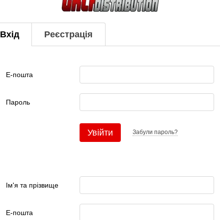
Вхід
Реєстрація
Е-пошта
Пароль
Увійти
Забули пароль?
Ім'я та прізвище
Е-пошта