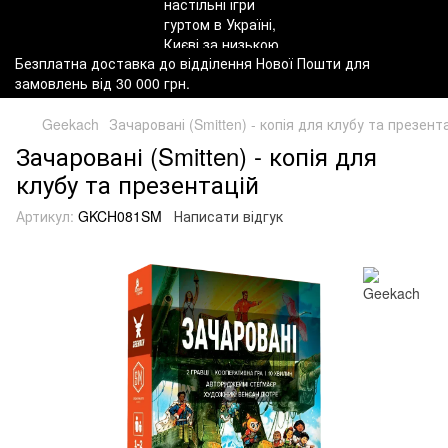
Безплатна доставка до відділення Нової Пошти для
замовлень від 30 000 грн.
Geekach
Зачаровані (Smitten) - копія для клубу та презент
Зачаровані (Smitten) - копія для
клубу та презентацій
Артикул:
GKCH081SM
Написати відгук