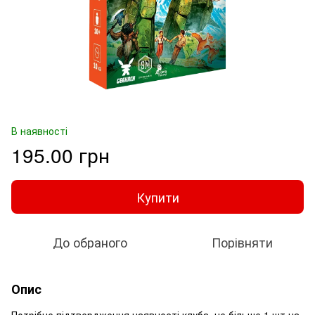
В наявності
195.00 грн
Купити
До обраного
Порівняти
Опис
Потрібне підтвердження наявності клуба, не більше 1 шт на