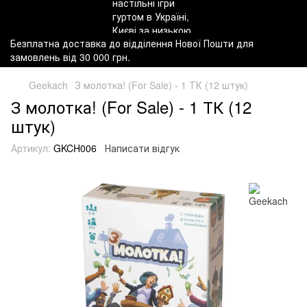
Безплатна доставка до відділення Нової Пошти для
замовлень від 30 000 грн.
Geekach
З молотка! (For Sale) - 1 ТК (12 штук)
З молотка! (For Sale) - 1 ТК (12
штук)
Артикул:
GKCH006
Написати відгук