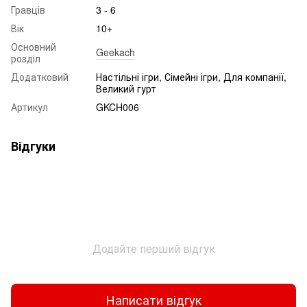
Гравців
3 - 6
Вік
10+
Основний
Geekach
розділ
Додатковий
Настільні ігри, Сімейні ігри, Для компанії,
Великий гурт
Артикул
GKCH006
Відгуки
Додайте перший відгук
Написати відгук