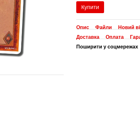
Купити
Опис
Файли
Новий ві
Доставка
Оплата
Гар
Поширити у соцмережах