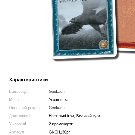
Характеристики
Видавець
Geekach
Мова
Українська
Основний розділ
Geekach
Додатковий
Настільні ігри, Великий гурт
У коробці
2 промокарти
Артикул
GKCH136pr