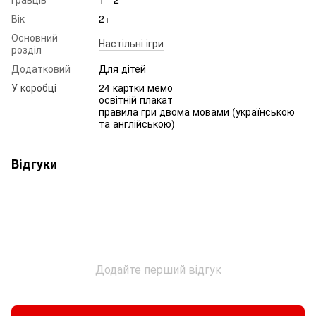
Вік
2+
Основний
Настільні ігри
розділ
Додатковий
Для дітей
У коробці
24 картки мемо
освітній плакат
правила гри двома мовами (українською
та англійською)
Відгуки
Додайте перший відгук