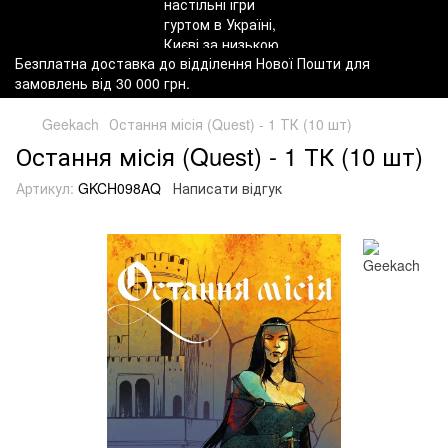
Безплатна доставка до відділення Нової Пошти для
замовлень від 30 000 грн.
Geekach
Остання місія (Quest) - 1 ТК (10 шт)
Остання місія (Quest) - 1 ТК (10 шт)
Артикул:
GKCH098AQ
Написати відгук