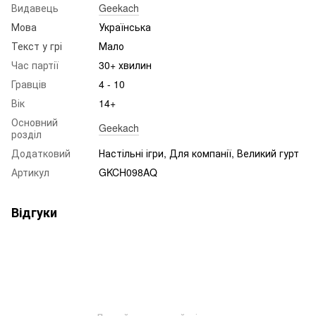
Видавець
Geekach
Мова
Українська
Текст у грі
Мало
Час партії
30+ хвилин
Гравців
4 - 10
Вік
14+
Основний
Geekach
розділ
Додатковий
Настільні ігри, Для компанії, Великий гурт
Артикул
GKCH098AQ
Відгуки