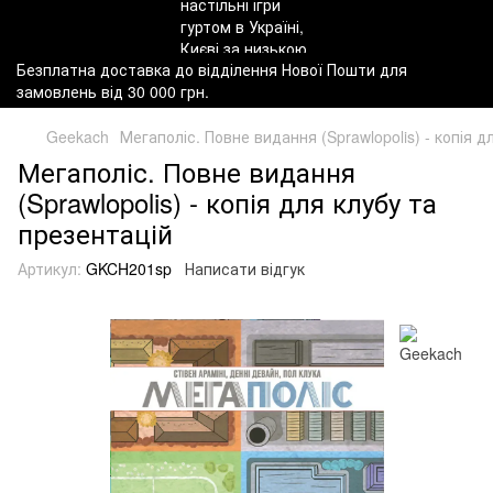
Безплатна доставка до відділення Нової Пошти для
замовлень від 30 000 грн.
Geekach
Мегаполіс. Повне видання (Sprawlopolis) - копія д
Мегаполіс. Повне видання
(Sprawlopolis) - копія для клубу та
презентацій
Артикул:
GKCH201sp
Написати відгук