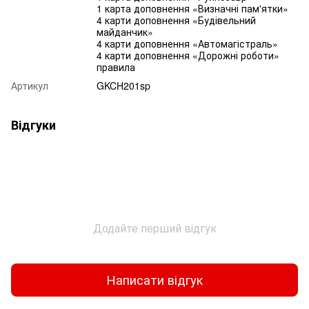
1 карта доповнення «Визначні пам'ятки»
4 карти доповнення «Будівельний
майданчик»
4 карти доповнення «Автомагістраль»
4 карти доповнення «Дорожні роботи»
правила
Артикул
GKCH201sp
Відгуки
Додайте перший відгук
Написати відгук