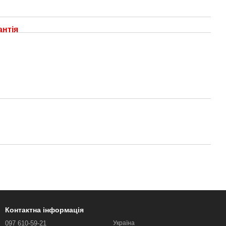
антія
Контактна інформація
097 610-59-21
Україна