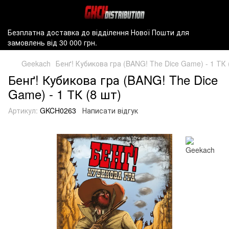
Безплатна доставка до відділення Нової Пошти для
замовлень від 30 000 грн.
Geekach
Бенґ! Кубикова гра (BANG! The Dice Game) - 1 ТК 
Бенґ! Кубикова гра (BANG! The Dice
Game) - 1 ТК (8 шт)
Артикул:
GKCH0263
Написати відгук