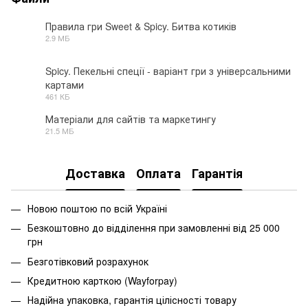
Правила гри Sweet & Spicy. Битва котиків
2.9 МБ
PDF
Spicy. Пекельні спеції - варіант гри з універсальними
картами
PDF
461 КБ
Матеріали для сайтів та маркетингу
21.5 МБ
ZIP
Доставка
Оплата
Гарантія
Новою поштою по всій Україні
Безкоштовно до відділення при замовленні від 25 000
грн
Безготівковий розрахунок
Кредитною карткою (Wayforpay)
Надійна упаковка, гарантія цілісності товару