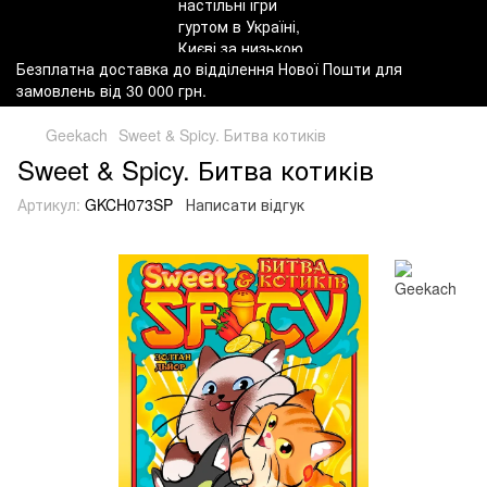
Безплатна доставка до відділення Нової Пошти для
замовлень від 30 000 грн.
Geekach
Sweet & Spicy. Битва котиків
Sweet & Spicy. Битва котиків
Артикул:
GKCH073SP
Написати відгук