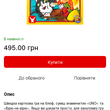
В наявності
495.00 грн
Купити
До обраного
Порівняти
Опис
Швидка карткова гра на блеф, суміш знаменитих «UNO» та
«Вірю-не-вірю». Якщо ви шукаєте просту, але захопливу гру