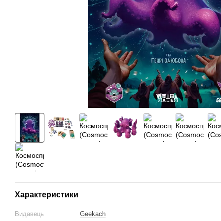
Характеристики
Видавець
Geekach