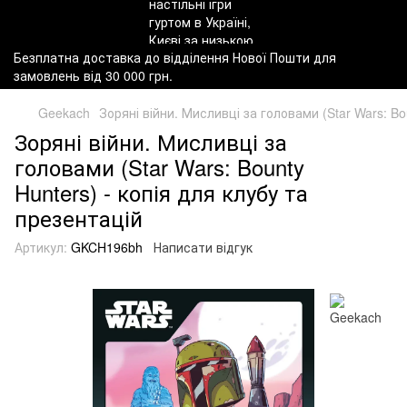
Безплатна доставка до відділення Нової Пошти для
замовлень від 30 000 грн.
Geekach
Зоряні війни. Мисливці за головами (Star Wars: Bo
Зоряні війни. Мисливці за
головами (Star Wars: Bounty
Hunters) - копія для клубу та
презентацій
Артикул:
GKCH196bh
Написати відгук