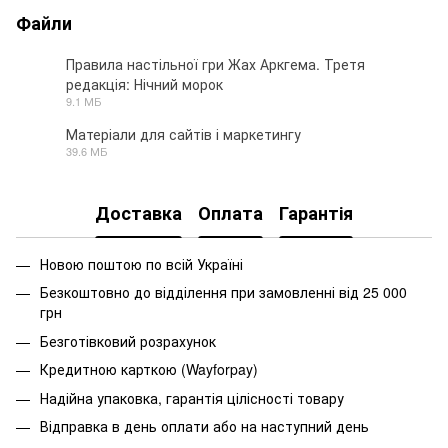
Файли
Правила настільної гри Жах Аркгема. Третя
редакція: Нічний морок
PDF
9.1 МБ
Матеріали для сайтів і маркетингу
39.6 МБ
ZIP
Доставка
Оплата
Гарантія
Новою поштою по всій Україні
Безкоштовно до відділення при замовленні від 25 000
грн
Безготівковий розрахунок
Кредитною карткою (Wayforpay)
Надійна упаковка, гарантія цілісності товару
Відправка в день оплати або на наступний день