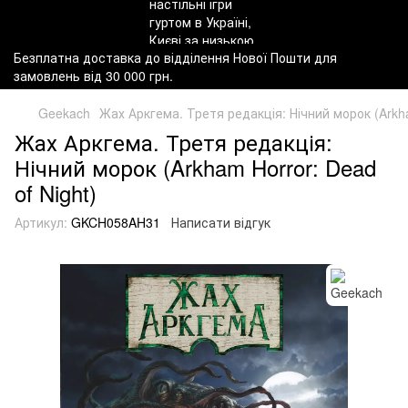
Безплатна доставка до відділення Нової Пошти для
замовлень від 30 000 грн.
Geekach
Жах Аркгема. Третя редакція: Нічний морок (Arkha
Жах Аркгема. Третя редакція:
Нічний морок (Arkham Horror: Dead
of Night)
Артикул:
GKCH058AH31
Написати відгук