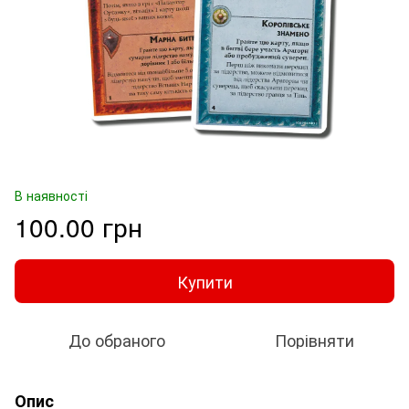
В наявності
100.00 грн
Купити
До обраного
Порівняти
Опис