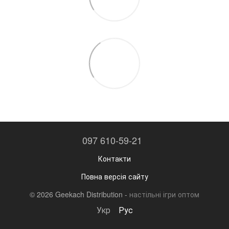
097 610-59-21
Контакти
Повна версія сайту
© 2026 Geekach Distribution -
настільні ігри оптом
Укр
Рус