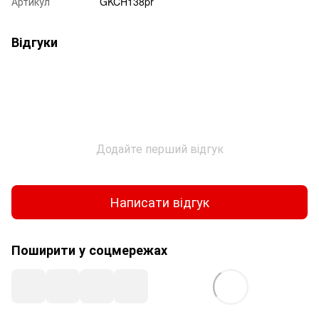
Артикул
GKCH138pr
Відгуки
Додайте перший відгук
Написати відгук
Поширити у соцмережах