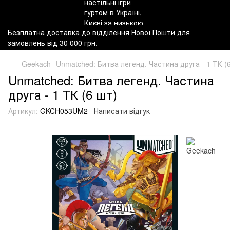
Безплатна доставка до відділення Нової Пошти для
замовлень від 30 000 грн.
Geekach
Unmatched: Битва легенд. Частина друга - 1 ТК (
Unmatched: Битва легенд. Частина
друга - 1 ТК (6 шт)
Артикул:
GKCH053UM2
Написати відгук