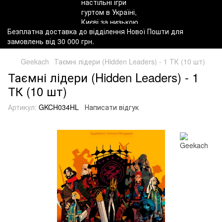
Безплатна доставка до відділення Нової Пошти для
замовлень від 30 000 грн.
Geekach
Таємні лідери (Hidden Leaders) - 1 ТК (10 шт)
Таємні лідери (Hidden Leaders) - 1
ТК (10 шт)
Артикул:
GKCH034HL
Написати відгук