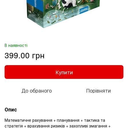
В наявності
399.00 грн
Купити
До обраного
Порівняти
Опис
Математичне рахування + планування + тактика та
стратегія + врахування ризиків + захопливі змагання +