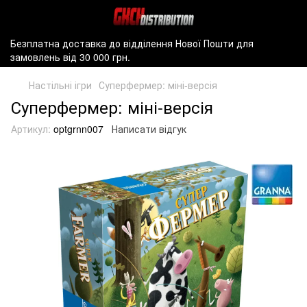
Безплатна доставка до відділення Нової Пошти для
замовлень від 30 000 грн.
Настільні ігри
Суперфермер: міні-версія
Суперфермер: міні-версія
Артикул:
optgrnn007
Написати відгук