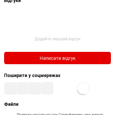
Відгуки
Додайте перший відгук
Написати відгук
Поширити у соцмережах
Файли
Правила настільної гри Суперфермер: міні-версія