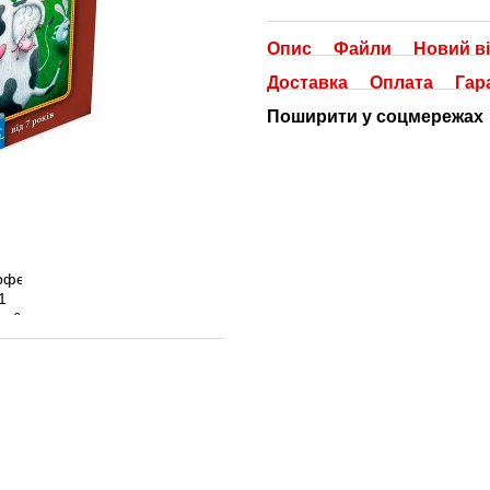
Опис
Файли
Новий ві
Доставка
Оплата
Гар
Поширити у соцмережах