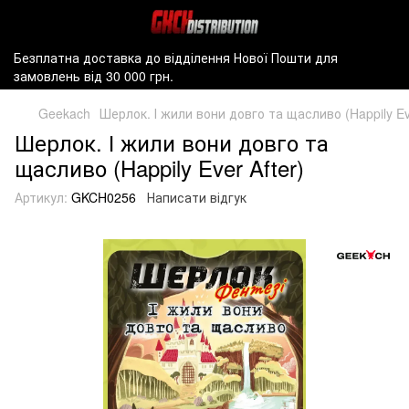
Безплатна доставка до відділення Нової Пошти для
замовлень від 30 000 грн.
Geekach
Шерлок. І жили вони довго та щасливо (Happily Eve
Шерлок. І жили вони довго та
щасливо (Happily Ever After)
Артикул:
GKCH0256
Написати відгук