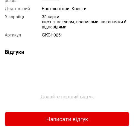
розділ
Додатковий
Настільні ігри, Квести
У коробці
32 карти
лист зі вступом, правилами, питаннями й
відповідями
Артикул
GKCH0251
Відгуки
Додайте перший відгук
Написати відгук