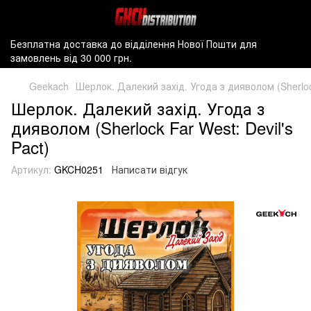
Безплатна доставка до відділення Нової Пошти для
замовлень від 30 000 грн.
Geekach
Шерлок. Далекий захід. Угода з дияволом (Sherlock
Шерлок. Далекий захід. Угода з
дияволом (Sherlock Far West: Devil's
Pact)
Артикул:
GKCH0251
Написати відгук