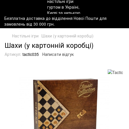
Безплатна доставка до відділення Нової Пошти для
замовлень від 30 000 грн.
Настільні ігри
Шахи (у картонній коробці)
Шахи (у картонній коробці)
Артикул:
tactic035
Написати відгук