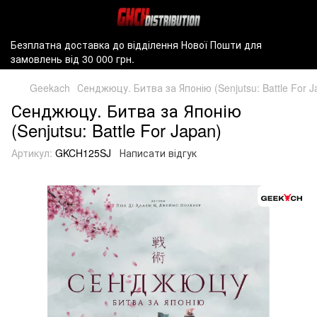
Безплатна доставка до відділення Нової Пошти для
замовлень від 30 000 грн.
Geekach
Сенджюцу. Битва за Японію (Senjutsu: Battle For J
Сенджюцу. Битва за Японію
(Senjutsu: Battle For Japan)
Артикул:
GKCH125SJ
Написати відгук