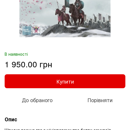
В наявності
1 950.00 грн
Купити
До обраного
Порівняти
Опис
Швидка воєнна гра з мініатюрами про битви самураїв.