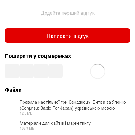
Додайте перший відгук
Написати відгук
Поширити у соцмережах
Файли
Правила настільної гри Сенджюцу. Битва за Японію
(Senjutsu: Battle For Japan) українською мовою
PDF
12.5 МБ
Матеріали для сайтів і маркетингу
163.9 МБ
ZIP