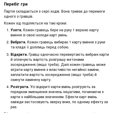
Перебіг гри
Партія складається з серії ходів. Вона триває до перемоги
одного з гравців.
Кожен хід поділяється на такі кроки:
Узяти.
Кожен гравець бере на руку 1 верхню карту
вміння зі своєї колоди карт умінь.
Вибрати.
Кожен гравець вибирає 1 карту вміння з руки
та кладе її долілиць перед собою.
Відкрити.
Гравці одночасно перевертають вибрані карти
й оплачують вартість розіграшу жетонами
зосередження (якщо треба). Далі кожен гравець може
зіграти карту вміння з властивістю негайної заміни,
заплатити вартість зосередження (якщо треба) й
скинути замінену карту.
Розіграти.
Усі відкриті карти вмінь розігрують за
порядком зменшення значень ініціативи, починаючи з
карти з найбільшим значенням. Ефекти карт вмінь
завжди застосовують зверху вниз, по одному ефекту за
раз.