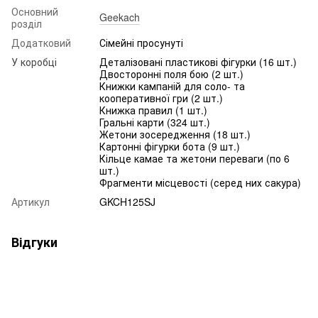
Основний
Geekach
розділ
Додатковий
Сімейні просунуті
У коробці
Деталізовані пластикові фігурки (16 шт.)
Двосторонні поля бою (2 шт.)
Книжки кампаній для соло- та
кооперативної гри (2 шт.)
Книжка правил (1 шт.)
Гральні карти (324 шт.)
Жетони зосередження (18 шт.)
Картонні фігурки бота (9 шт.)
Кільце камае та жетони переваги (по 6
шт.)
Фрагменти місцевості (серед них сакура)
Артикул
GKCH125SJ
Відгуки